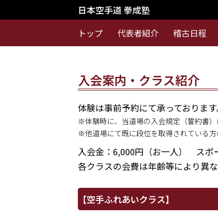
日本空手道 拳成塾
トップ
代表者紹介
稽古日程
入会案内・クラス紹介
体験は事前予約にて承っております
※体験時に、当道場の入会規定（誓約書）
※他道場にて既に段位を取得されている方
入会金：6,000円（お一人） スポー
各クラスの会費は年齢等により異な
【空手ふれあいクラス】