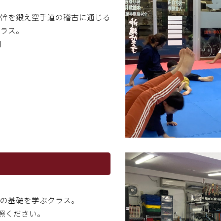
幹を鍛え空手道の稽古に通じる
ラス。
用
の基礎を学ぶクラス。
照ください。