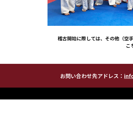
稽古開始に際しては、その他（空
こ
お問い合わせ先アドレス：
inf