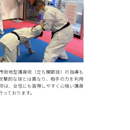
市街地型護身術（立ち関節技）の指導も
攻撃的な技とは異なり、相手の力を利用
術は、女性にも習得しやすく心強い護身
行っております。