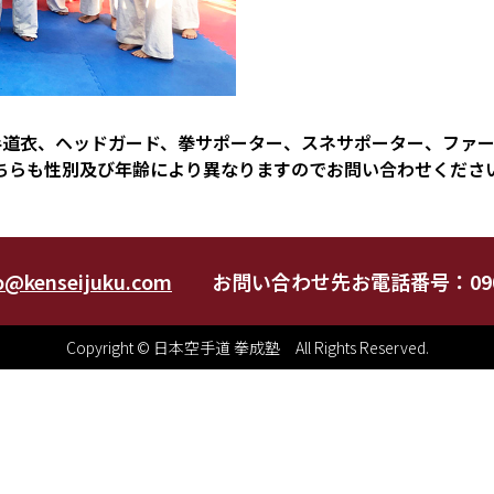
手道衣、ヘッドガード、拳サポーター、スネサポーター、ファー
ちらも性別及び年齢により異なりますのでお問い合わせくださ
o@kenseijuku.com
お問い合わせ先お電話番号：090-
Copyright © 日本空手道 拳成塾 All Rights Reserved.