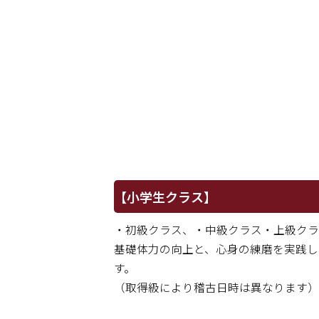
【小学生クラス】
・初級クラス、・中級クラス・上級クラ
基礎体力の向上と、心身の練磨を実践し
す。
（取得級により稽古日時は異なります）