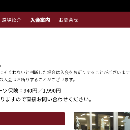
道場紹介
入会案内
お問合せ
一般の方
法人の方
。
にそぐわないと判断した場合は入会をお断りすることがございます
の入会はお断りすることがございます。
ツ保険：940円／1,990円
りますので直接お問い合わせください。