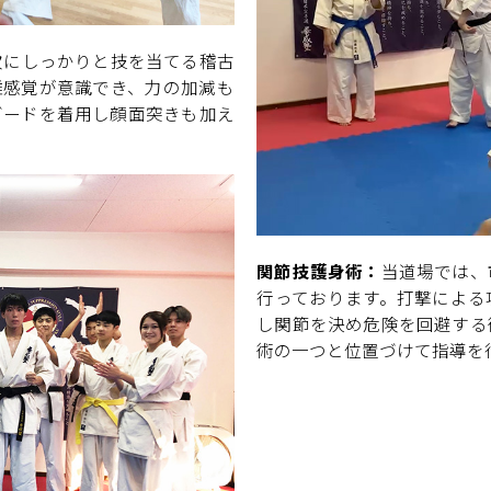
次にしっかりと技を当てる稽古
離感覚が意識でき、力の加減も
ガードを着用し顔面突きも加え
関節技護身術：
当道場では、
行っております。打撃による
し関節を決め危険を回避する
術の一つと位置づけて指導を