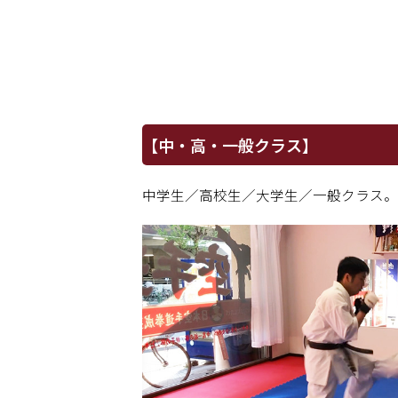
【中・高・一般クラス】
中学生／高校生／大学生／一般クラス。