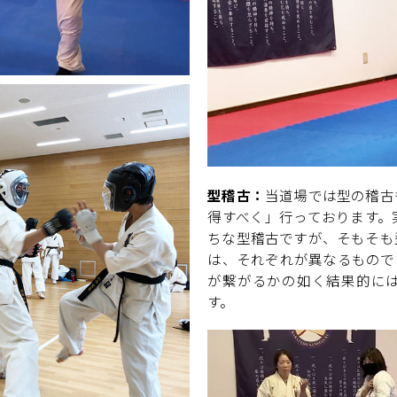
型稽古：
当道場では型の稽古
得すべく」行っております。
ちな型稽古ですが、そもそも
は、それぞれが異なるもので
が繋がるかの如く結果的に
す。