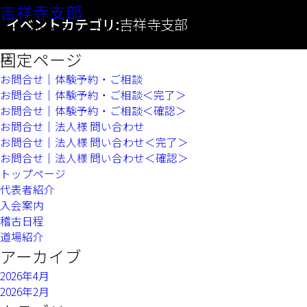
吉祥寺支部
カテゴリ:
吉祥寺支部
吉祥寺支部
日本空手道 拳成塾
イベントカテゴリ:
吉祥寺支部
カテゴリ:
吉祥寺支部
2026年8月12日 5:15 PM
2026年8月26日 5:15 PM
–
–
7:00 PM
7:00 PM
検
索:
固定ページ
12
お問合せ｜体験予約・ご相談
お問合せ｜体験予約・ご相談＜完了＞
お問合せ｜体験予約・ご相談＜確認＞
お問合せ｜法人様 問い合わせ
お問合せ｜法人様 問い合わせ＜完了＞
お問合せ｜法人様 問い合わせ＜確認＞
トップページ
代表者紹介
入会案内
稽古日程
道場紹介
アーカイブ
2026年4月
2026年2月